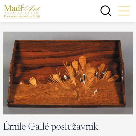
Émile Gallé poslužavnik