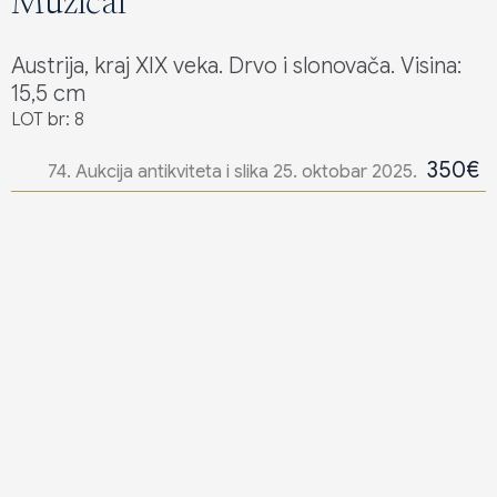
Muzičar
Austrija, kraj XIX veka. Drvo i slonovača. Visina:
15,5 cm
LOT br: 8
350€
74. Aukcija antikviteta i slika 25. oktobar 2025.