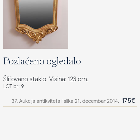
Pozlaćeno ogledalo
Šlifovano staklo. Visina: 123 cm.
LOT br: 9
175€
37. Aukcija antikviteta i slika 21. decembar 2014.