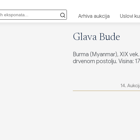
Arhiva aukcija
Uslovi k
Glava Bude
Burma (Myanmar), XIX vek.
drvenom postolju. Visina: 17
14. Aukcij