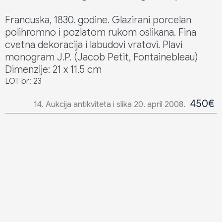
Francuska, 1830. godine. Glazirani porcelan
polihromno i pozlatom rukom oslikana. Fina
cvetna dekoracija i labudovi vratovi. Plavi
monogram J.P. (Jacob Petit, Fontainebleau)
Dimenzije: 21 x 11.5 cm
LOT br: 23
450€
14. Aukcija antikviteta i slika 20. april 2008.