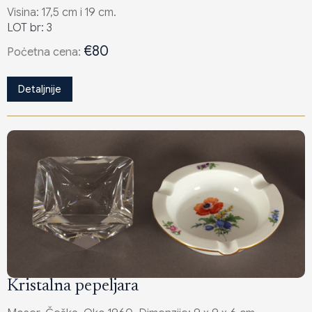
Visina: 17,5 cm i 19 cm.
LOT br: 3
€80
Poċetna cena:
Detaljnije
Kristalna pepeljara