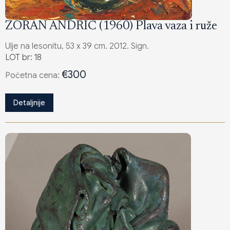
ZORAN ANDRIĆ (1960) Plava vaza i ruže
Ulje na lesonitu, 53 x 39 cm. 2012. Sign.
LOT br: 18
€300
Poċetna cena:
Detaljnije