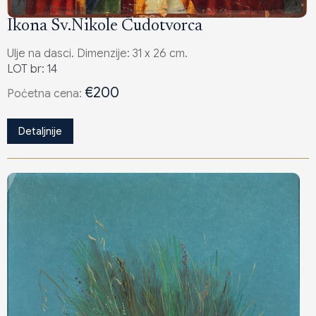
Ikona Sv.Nikole Čudotvorca
Ulje na dasci. Dimenzije: 31 x 26 cm.
LOT br: 14
€200
Poċetna cena:
Detaljnije