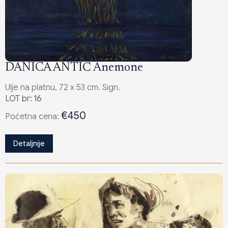
DANICA ANTIĆ Anemone
Ulje na platnu, 72 x 53 cm. Sign.
LOT br: 16
€450
Poċetna cena:
Detaljnije