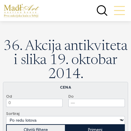
36. Akcija antikviteta
i slika 19. oktobar
2014.
CENA
Od
Do
Sortiraj
Obriši filtere
Primeni