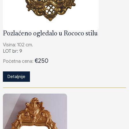
Pozlaćeno ogledalo u Rococo stilu
Visina: 102 cm.
LOT br: 9
€250
Poċetna cena:
Detaljnije