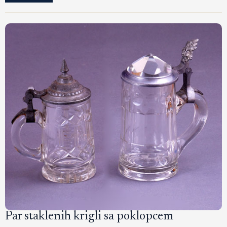
Par staklenih krigli sa poklopcem