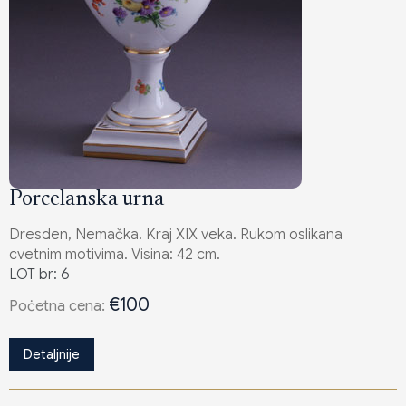
Porcelanska urna
Dresden, Nemačka. Kraj XIX veka. Rukom oslikana
cvetnim motivima. Visina: 42 cm.
LOT br: 6
€100
Poċetna cena:
Detaljnije