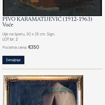
PIVO KARAMATIJEVIĆ (1912-1963)
Voće
Ulje na šperu, 30 x 25 cm. Sign.
LOT br: 2
€350
Poċetna cena:
Detaljnije