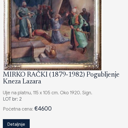
MIRKO RAČKI (1879-1982) Pogubljenje
Kneza Lazara
Ulje na platnu, 115 x 105 cm. Oko 1920. Sign.
LOT br: 2
€4600
Poċetna cena:
Detaljnije