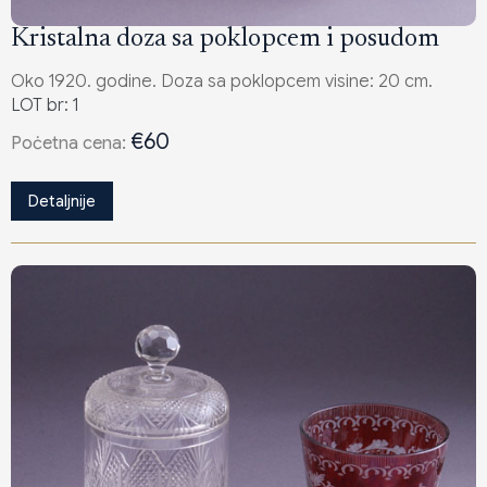
Kristalna doza sa poklopcem i posudom
Oko 1920. godine. Doza sa poklopcem visine: 20 cm.
LOT br: 1
€60
Poċetna cena:
Detaljnije