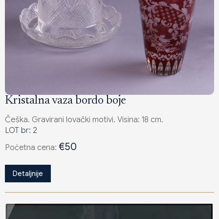
Kristalna vaza bordo boje
Češka. Gravirani lovački motivi. Visina: 18 cm.
LOT br: 2
€50
Poċetna cena:
Detaljnije