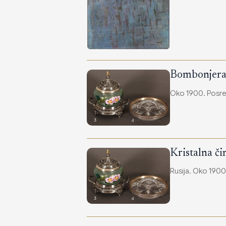
Bombonjer
Oko 1900. Posreb
Kristalna č
Rusija. Oko 1900.