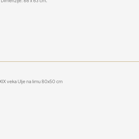
. Dimenzije: 86 x 63 cm.
 XIX veka Ulje na limu 80x50 cm