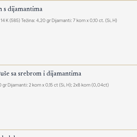
en s dijamantima
 14 K (585) Težina: 4,20 gr Dijamanti: 7 kom x 0,10 ct. (Si, H)
uše sa srebrom i dijamantima
0 gr Dijamanti: 2 kom x 0,15 ct (Si, H); 2x8 kom (0,04ct)