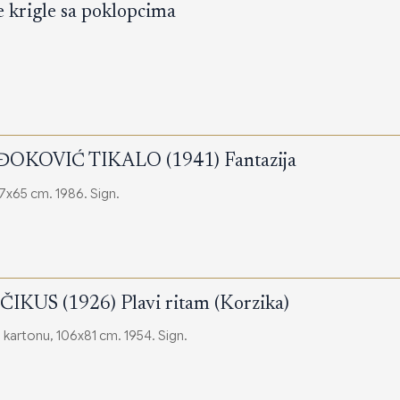
e krigle sa poklopcima
OKOVIĆ TIKALO (1941) Fantazija
7x65 cm. 1986. Sign.
KUS (1926) Plavi ritam (Korzika)
kartonu, 106x81 cm. 1954. Sign.