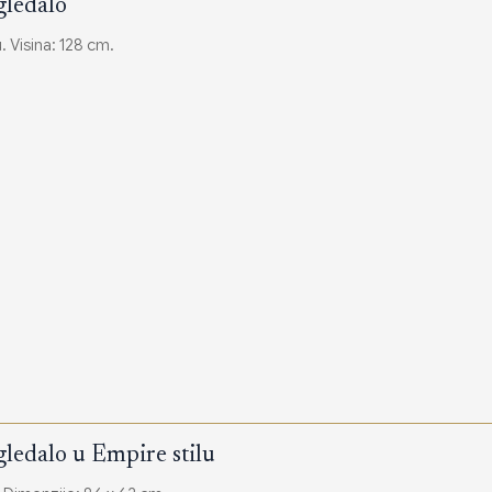
gledalo
 Visina: 128 cm.
gledalo u Empire stilu