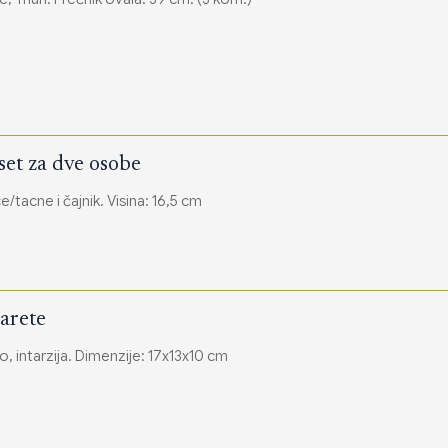
set za dve osobe
e/tacne i čajnik. Visina: 16,5 cm
garete
o, intarzija. Dimenzije: 17x13x10 cm