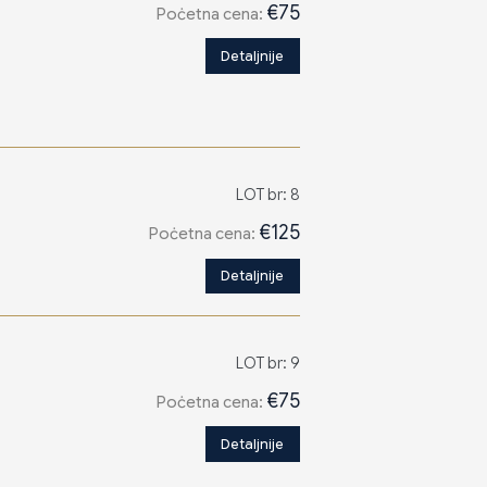
€75
Poċetna cena:
Detaljnije
LOT br: 8
€125
Poċetna cena:
Detaljnije
LOT br: 9
€75
Poċetna cena:
Detaljnije