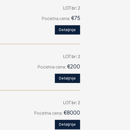
LOT br: 2
€75
Poċetna cena:
Detaljnije
LOT br: 2
€200
Poċetna cena:
Detaljnije
LOT br: 2
€8000
Poċetna cena:
Detaljnije