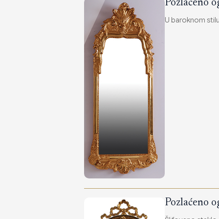
Pozlaćeno o
U baroknom stilu.
Pozlaćeno o