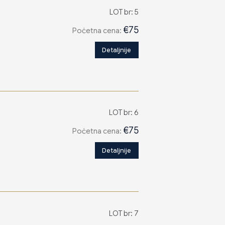
LOT br: 5
€75
Poċetna cena:
Detaljnije
LOT br: 6
€75
Poċetna cena:
Detaljnije
LOT br: 7