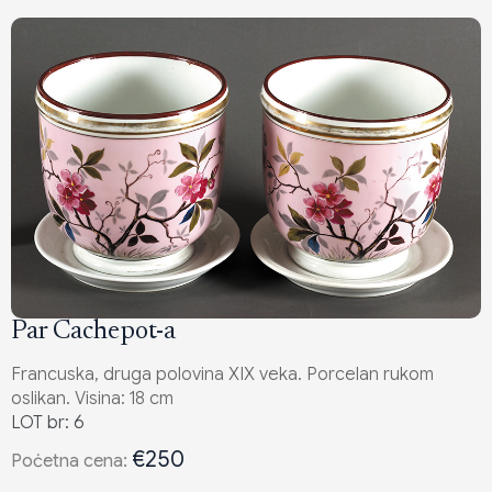
Par Cachepot-a
Francuska, druga polovina XIX veka. Porcelan rukom
oslikan. Visina: 18 cm
LOT br: 6
€250
Poċetna cena: