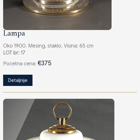
Lampa
Oko 1900. Mesing, staklo. Visina: 65 cm
LOT br: 17
€375
Poċetna cena:
Detaljnije