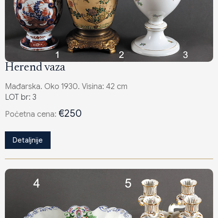
Herend vaza
Mađarska. Oko 1930. Visina: 42 cm
LOT br: 3
€250
Poċetna cena:
Detaljnije