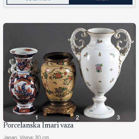
Porcelanska Imari vaza
Japan. Visina: 30 cm