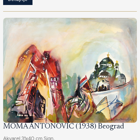
MOMA ANTONOVIĆ (1938) Beograd
Akvarel 31x40 cm Sign.