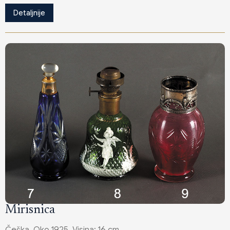
Detaljnije
Mirisnica
Češka. Oko 1925. Visina: 16 cm