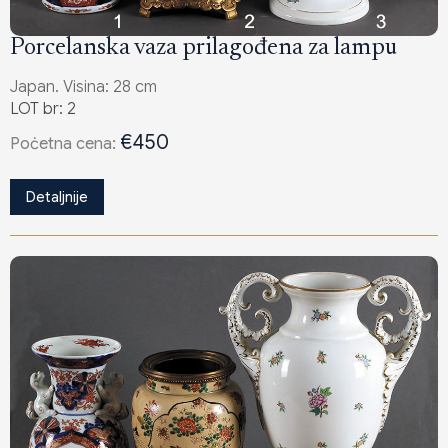
Porcelanska vaza prilagođena za lampu
Japan. Visina: 28 cm
LOT br: 2
€450
Poċetna cena:
Detaljnije