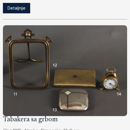
Detaljnije
Tabakera sa grbom