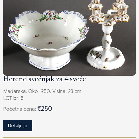
Herend svećnjak za 4 sveće
Mađarska. Oko 1950. Visina: 23 cm
LOT br: 5
€250
Poċetna cena:
Detaljnije