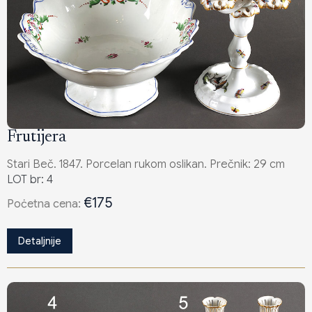
Frutijera
Stari Beč. 1847. Porcelan rukom oslikan. Prečnik: 29 cm
LOT br: 4
€175
Poċetna cena:
Detaljnije