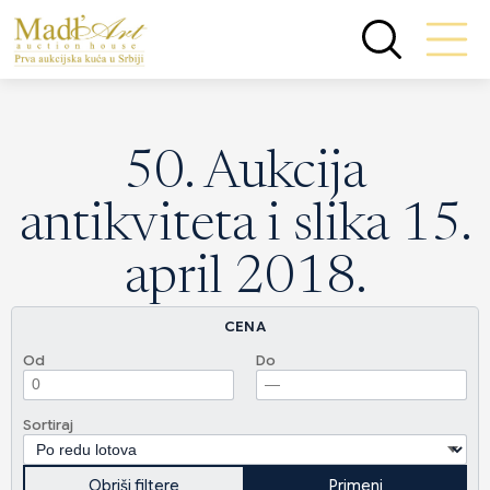
50. Aukcija
antikviteta i slika 15.
april 2018.
CENA
Od
Do
Sortiraj
Obriši filtere
Primeni