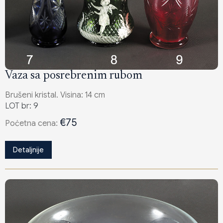
Vaza sa posrebrenim rubom
Brušeni kristal. Visina: 14 cm
LOT br: 9
€75
Poċetna cena:
Detaljnije