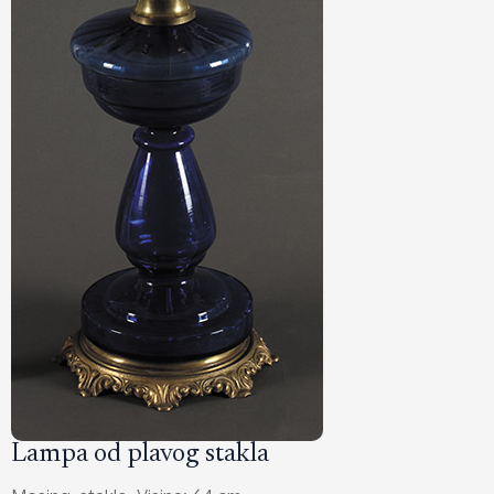
Lampa od plavog stakla