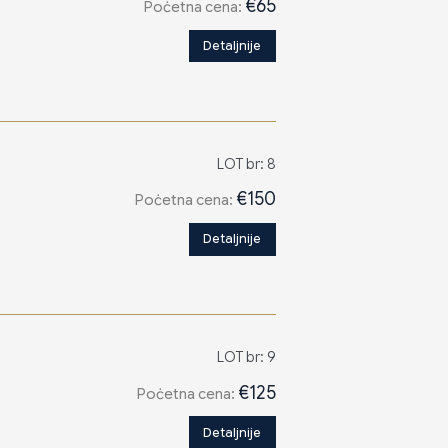
€65
Poċetna cena:
Detaljnije
LOT br: 8
€150
Poċetna cena:
Detaljnije
LOT br: 9
€125
Poċetna cena:
Detaljnije