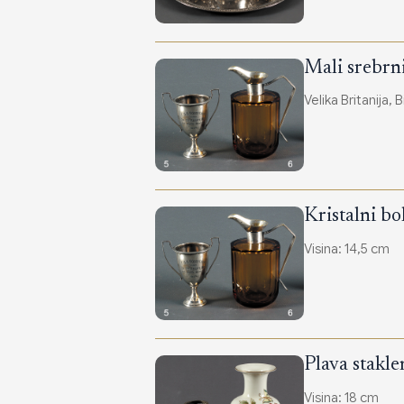
Mali srebrn
Velika Britanija,
Kristalni b
Visina: 14,5 cm
Plava stakl
Visina: 18 cm