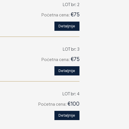
LOT br: 2
€75
Poċetna cena:
Detaljnije
LOT br: 3
€75
Poċetna cena:
Detaljnije
LOT br: 4
€100
Poċetna cena:
Detaljnije