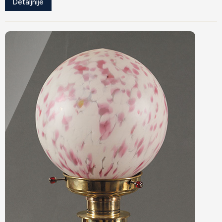
Detaljnije