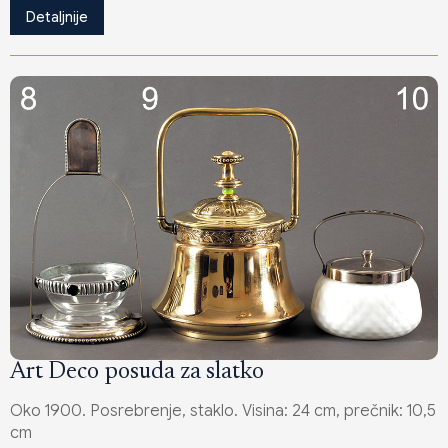
Detaljnije
Art Deco posuda za slatko
Oko 1900. Posrebrenje, staklo. Visina: 24 cm, prečnik: 10,5
cm