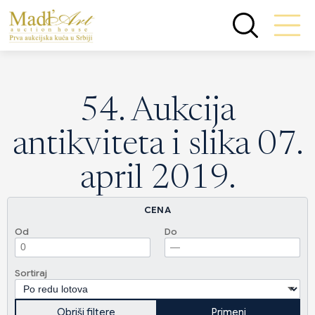
54. Aukcija
antikviteta i slika 07.
april 2019.
CENA
Od
Do
Sortiraj
Obriši filtere
Primeni