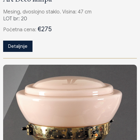
Mesing, dvoslojno staklo. Visina: 47 cm
LOT br: 20
€275
Poċetna cena:
Detaljnije