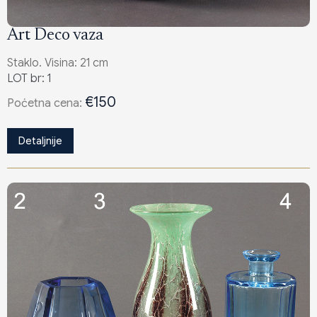
Art Deco vaza
Staklo. Visina: 21 cm
LOT br: 1
€150
Poċetna cena:
Detaljnije