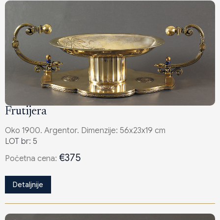
Frutijera
Oko 1900. Argentor. Dimenzije: 56x23x19 cm
LOT br: 5
€375
Poċetna cena:
Detaljnije