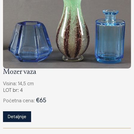
Mozer vaza
Visina: 14,5 cm
LOT br: 4
€65
Poċetna cena:
Detaljnije