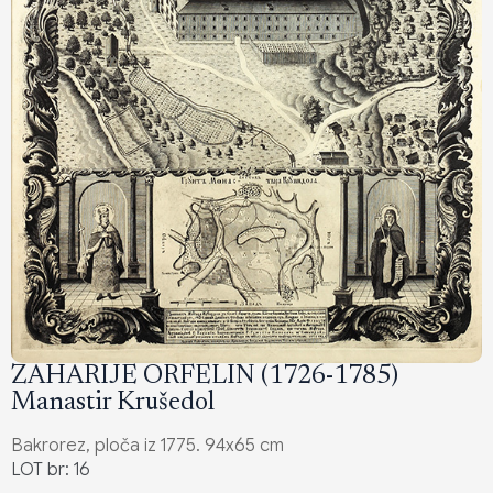
ZAHARIJE ORFELIN (1726-1785)
Manastir Krušedol
Bakrorez, ploča iz 1775. 94x65 cm
LOT br: 16