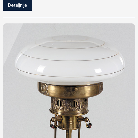
Detaljnije