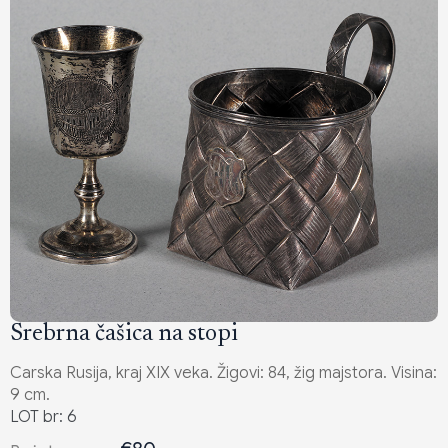
Srebrna čašica na stopi
Carska Rusija, kraj XIX veka. Žigovi: 84, žig majstora. Visina:
9 cm.
LOT br: 6