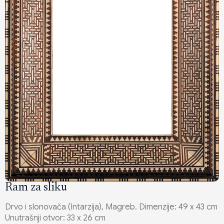
Ram za sliku
Drvo i slonovača (Intarzija), Magreb. Dimenzije: 49 x 43 cm
Unutrašnji otvor: 33 x 26 cm