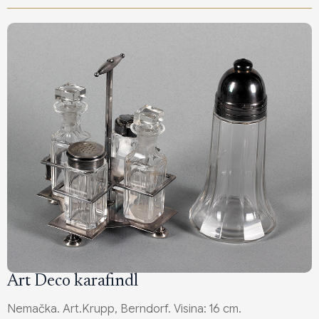
Art Deco karafindl
Nemačka. Art.Krupp, Berndorf. Visina: 16 cm.