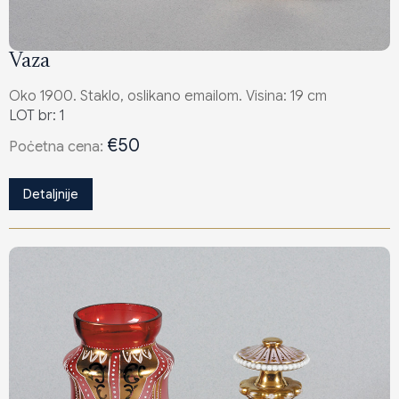
Vaza
Oko 1900. Staklo, oslikano emailom. Visina: 19 cm
LOT br: 1
€50
Poċetna cena:
Detaljnije