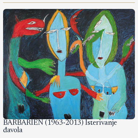
BARBARIEN (1963-2013) Isterivanje
đavola