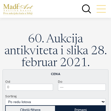
60. Aukcija
antikviteta i slika 28.
februar 2021.
CENA
Od
Do
Sortiraj
Obriši filtere
Primeni