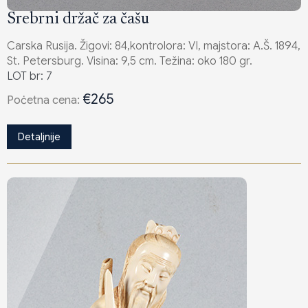
Srebrni držač za čašu
Carska Rusija. Žigovi: 84,kontrolora: VI, majstora: A.Š. 1894,
St. Petersburg. Visina: 9,5 cm. Težina: oko 180 gr.
LOT br: 7
€265
Poċetna cena:
Detaljnije