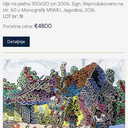
Ulje na platnu 100x120 cm 2006. Sign. Reprodukovano na
str. 60 u Monografiji MNMU, Jagodina, 2016.
LOT br: 18
€4800
Poċetna cena:
Detaljnije